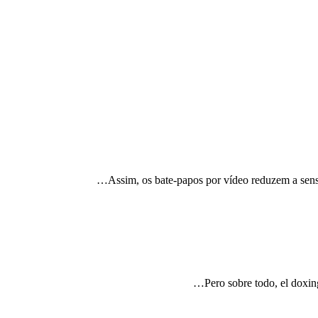
Assim, os bate-papos por vídeo reduzem a sensa
Pero sobre todo, el doxing