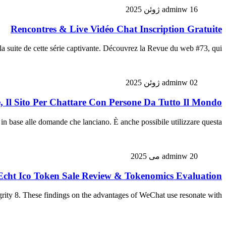
16 ژوئن 2025
adminw
Rencontres & Live Vidéo Chat Inscription Gratuite
la suite de cette série captivante. Découvrez la Revue du web #73, qui…
02 ژوئن 2025
adminw
Il Sito Per Chattare Con Persone Da Tutto Il Mondo
in base alle domande che lanciano. È anche possibile utilizzare questa…
20 می 2025
adminw
Echt Ico Token Sale Review & Tokenomics Evaluation
tegrity 8. These findings on the advantages of WeChat use resonate with…