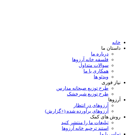
خانه
داستان ما
درباره ما
فلسفه خانه آرزوها
سوالات متداول
همكاری با ما
ویدئو ها
نیاز فوری
طرح توزیع صبحانه مدارس
طرح توزیع شیرخشک
آرزوها
آرزوهای در انتظار
آرزوهای برآورده شده (+گزارش)
روش های کمک
تبلیغات ما را منتشر کنید
استند ترحیم خانه آرزوها
تماس با ما