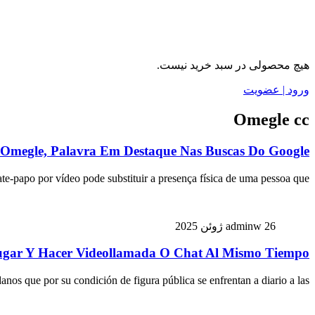
هیچ محصولی در سبد خرید نیست.
ورود | عضویت
Omegle cc
Omegle, Palavra Em Destaque Nas Buscas Do Google?
e-papo por vídeo pode substituir a presença física de uma pessoa que…
26 ژوئن 2025
adminw
ugar Y Hacer Videollamada O Chat Al Mismo Tiempo
anos que por su condición de figura pública se enfrentan a diario a las…