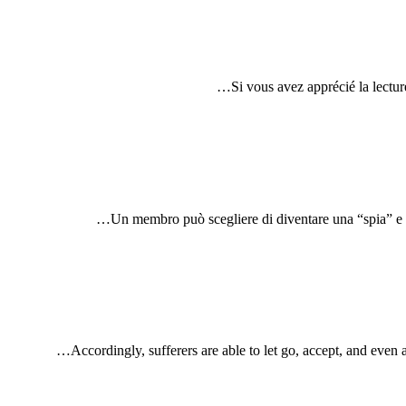
Si vous avez apprécié la lectu
Un membro può scegliere di diventare una “spia” e ri
Accordingly, sufferers are able to let go, accept, and even 