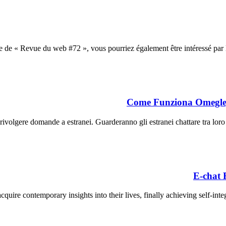
re de « Revue du web #72 », vous pourriez également être intéressé par 
Come Funziona Omegle, 
volgere domande a estranei. Guarderanno gli estranei chattare tra loro 
E-chat 
acquire contemporary insights into their lives, finally achieving self-in