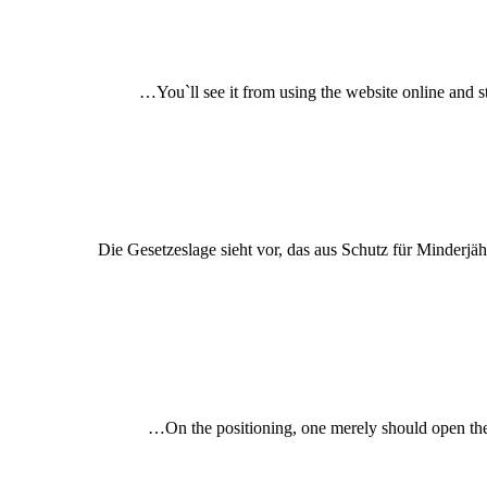
You`ll see it from using the website online and 
Die Gesetzeslage sieht vor, das aus Schutz für Minderj
On the positioning, one merely should open the w