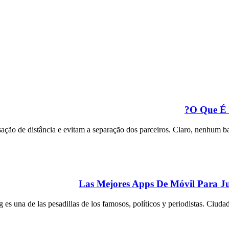
O Que É 
ção de distância e evitam a separação dos parceiros. Claro, nenhum bat
Las Mejores Apps De Móvil Para J
 es una de las pesadillas de los famosos, políticos y periodistas. Ciudad