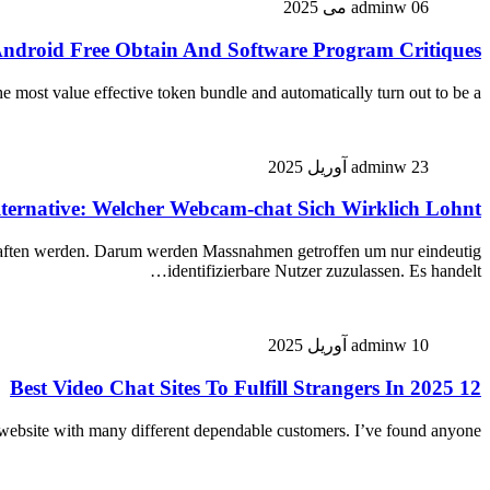
06 می 2025
adminw
ndroid Free Obtain And Software Program Critiques
 most value effective token bundle and automatically turn out to be a…
23 آوریل 2025
adminw
ternative: Welcher Webcam-chat Sich Wirklich Lohnt
en haften werden. Darum werden Massnahmen getroffen um nur eindeutig
identifizierbare Nutzer zuzulassen. Es handelt…
10 آوریل 2025
adminw
12 Best Video Chat Sites To Fulfill Strangers In 2025
hip website with many different dependable customers. I’ve found anyone…