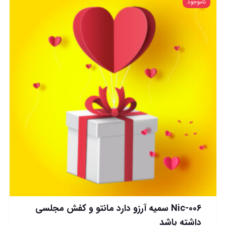
ناموجود
Nic-006 سمیه آرزو دارد مانتو و کفش مجلسی
داشته باشد