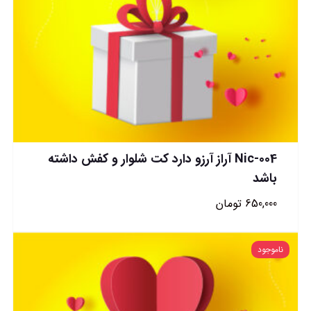
Nic-004 آراز آرزو دارد کت شلوار و کفش داشته
باشد
650,000
تومان
ناموجود