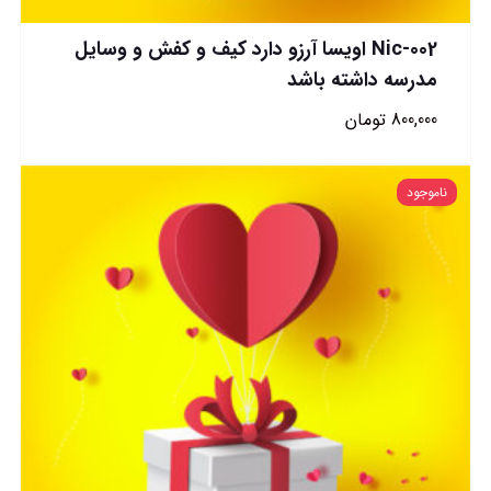
Nic-002 اویسا آرزو دارد کیف و کفش و وسایل
مدرسه داشته باشد
800,000
تومان
ناموجود