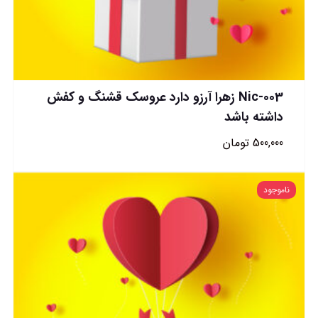
Nic-003 زهرا آرزو دارد عروسک قشنگ و کفش
داشته باشد
500,000
تومان
ناموجود