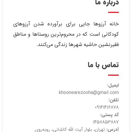
درباره ما
خانه آرزوها جایی برای برآورده شدن آرزوهای
کودکانی است که در محروم‌ترین روستاها و مناطق
فقیرنشین حاشیه شهرها زندگی می‌کنند.‌
تماس با ما
ایمیل:
khoonearezooha@gmail.com
تلفن:
09141416878
کد پستی:
1458853887
آدرس:
تهران، بلوار آیت الله کاشانی، روبه‌روی