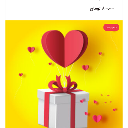
800,000
تومان
ناموجود