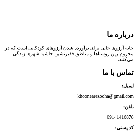
درباره ما
خانه آرزوها جایی برای برآورده شدن آرزوهای کودکانی است که در
محروم‌ترین روستاها و مناطق فقیرنشین حاشیه شهرها زندگی
می‌کنند.‌
تماس با ما
ایمیل:
khoonearezooha@gmail.com
تلفن:
09141416878
کد پستی: