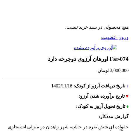
هیچ محصولی در سبد خرید نیست.
ورود | عضویت
Far-074 اورهان آرزوی دوچرخه دارد
3,000,000
تومان
↓
تاریخ دریافت آرزو از کودک:
1402/11/16
♥
تاریخ برآورده شدن آرزو:
♦
تاریخ تحویل آروز به کودک:
گزارش مددکار:
خانواده ای شش نفره در حاشیه شهر زاهدان در منزلی استیجاری