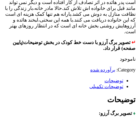
است پدر هائده در اثر تصادف از کار افتاده است و دیگر نمی تواند
مانند قبل برای خانواده اش تلاش کند.حالا مادر خانه،بار زندگی را با
نظافت منازل به دوش می کشد.یارانه هم تنها کمک هزینه ای است
که این خانواده دریافت می کنند.با همه این سختی،لبخند هائده و
آرزوهایش روشنی بخش خانه ای است که در انتظار روزهای بهتر
است.
↵
تصویر برگ آرزو با دست خط کودک در بخش توضیحات(پایین
صفحه) قرار داد.
ناموجود
Category:
برآورده شده
توضیحات
توضیحات تکمیلی
توضیحات
♦
تصویر برگ آرزو: