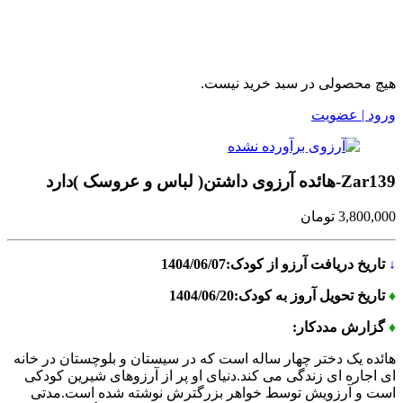
هیچ محصولی در سبد خرید نیست.
ورود | عضویت
Zar139-هائده آرزوی داشتن( لباس و عروسک )دارد
3,800,000
تومان
↓
تاریخ دریافت آرزو از کودک:1404/06/07
♦
تاریخ تحویل آروز به کودک:1404/06/20
♦
گزارش مددکار:
هائده یک دختر چهار ساله است که در سیستان و بلوچستان در خانه
ای اجاره ای زندگی می کند.دنیای او پر از آرزوهای شیرین کودکی
است و آرزویش توسط خواهر بزرگترش نوشته شده است.مدتی