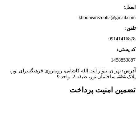
ایمیل:
khoonearezooha@gmail.com
تلفن:
09141416878
کد پستی:
1458853887
آدرس:
تهران، بلوار آیت الله کاشانی، روبه‌روی فرهنگسرای نور،
پلاک 464، ساختمان نور، طبقه 2، واحد 9
تضمین امنیت پرداخت