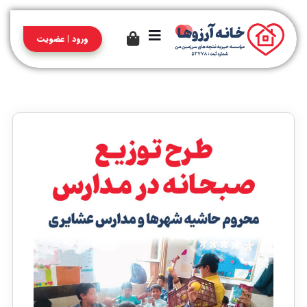
ورود | عضویت