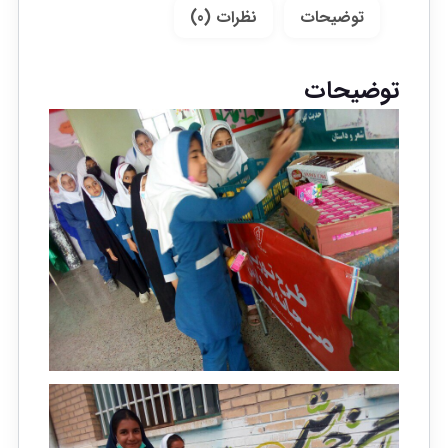
توضیحات
نظرات (0)
توضیحات