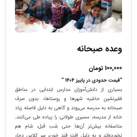
وعده صبحانه
100,000
تومان
“قیمت حدودی در پاییز 1404 “
بسیاری از دانش‌آموزان مدارس ابتدايی در مناطق
فقيرنشين حاشيه شهرها و روستاها، بدون صرف
صبحانه به مدرسه می‌روند و گاهی به دليل فاصله زیاد
خانه از مدرسه، مسيری طولانی را پياده طی می‌كنند.
متاسفانه بیش‌تر آن‌ها حتی شب قبل، شام هم
نخورده‌اند و به دليل افت قند خون، سر کلاس دچار