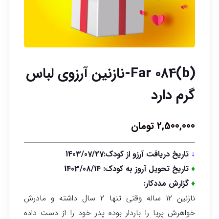
(b)Far 084-نازنین آرزوی لباس
گرم دارد
2,500,000
تومان
↓
تاریخ دریافت آرزو از کودک:1403/07/27
♦
تاریخ تحویل آروز به کودک: 1403/08/14
♦
گزارش مددکار:
نازنین ۱۲ ساله وقتی تنها ۲ سال داشته و مادرش
خواهرش پریا را باردار بوده پدر خود را از دست داده