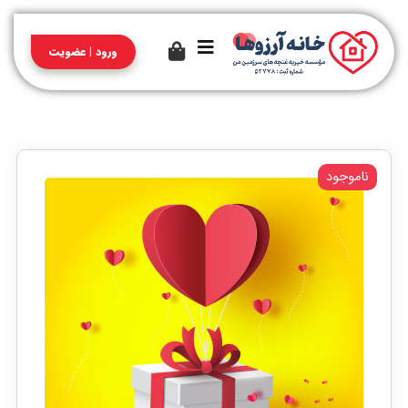
ورود | عضویت
ناموجود