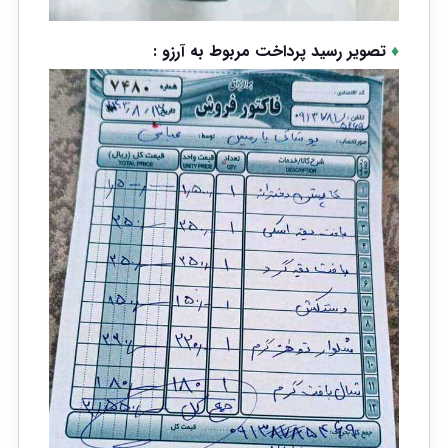
♦
تصویر رسید پرداخت مربوط به آرزو :