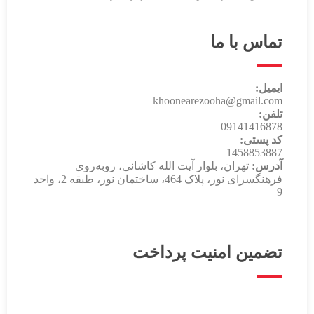
تماس با ما
ایمیل:
khoonearezooha@gmail.com
تلفن:
09141416878
کد پستی:
1458853887
آدرس:
تهران، بلوار آیت الله کاشانی، روبه‌روی
فرهنگسرای نور، پلاک 464، ساختمان نور، طبقه 2، واحد
9
تضمین امنیت پرداخت