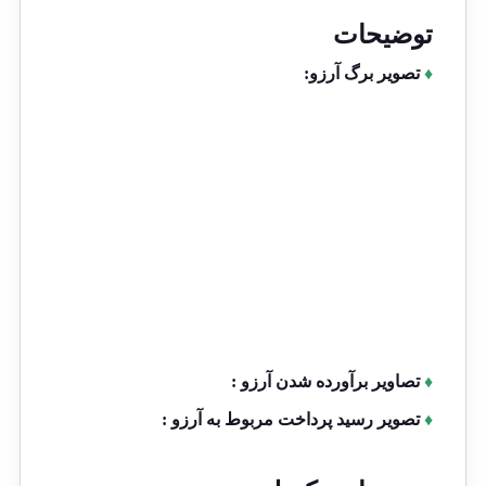
توضیحات
♦
تصویر برگ آرزو:
♦
تصاویر برآورده شدن آرزو :
♦
تصویر رسید پرداخت مربوط به آرزو :