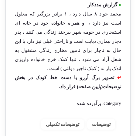
♦
گزارش مددکار
محمد جواد ۸ سال دارد ، ۱ برادر بزرگتر که معلول
است نیز دارد ، او همراه خانواده خود در خانه ای
استیجاری در حومه شهر بیرجند زندگی می کنند ، پدر
دچار بیماری دیابت است و ناراحتی قبلی نیز دارد با این
حال به ناچار برای تامین مخارج زندگی مشغول به
شغل آزاد می شود ، تنها کمک خرج خانواده واریزی
اندک یارانه ( کمک ناچیز دولتی ) است .
↵
تصویر برگ آرزو با دست خط کودک در بخش
توضیحات(پایین صفحه) قرار داد.
Category:
برآورده شده
توضیحات
توضیحات تکمیلی