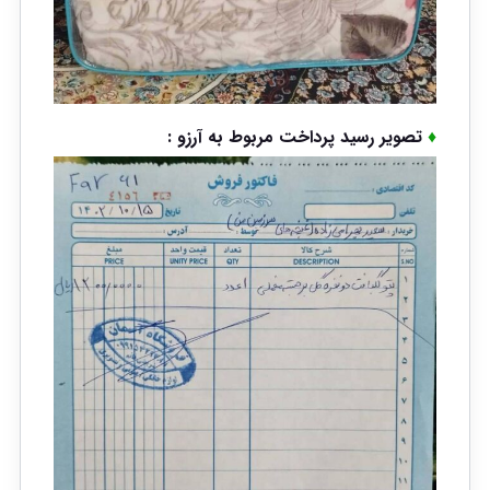
♦
تصویر رسید پرداخت مربوط به آرزو :