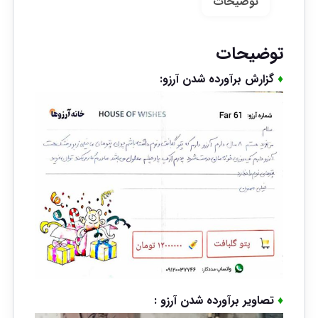
توضیحات
توضیحات
♦
گزارش برآورده شدن آرزو:
♦
تصاویر برآورده شدن آرزو :