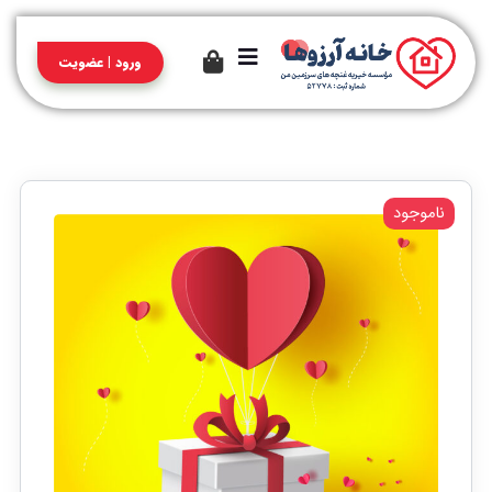
ورود | عضویت
ناموجود