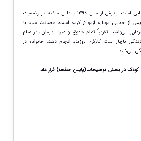
سام دانش‌آموز کلاس دوم ابتدایی است. پدرش از سال ۱۳۹۹ به‌دلیل سکته در وضعیت
ر پس از جدایی دوباره ازدواج کرده است. حضانت سام با
اری می‌باشد. تقریباً تمام حقوق او صرف درمان پدر سام
ندگی ناچار است کارگری روزمزد انجام دهد. خانواده در
ی می‌کنند.
کودک در بخش توضیحات(پایین صفحه) قرار داد.