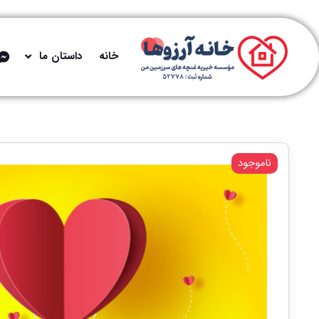
خانه
داستان ما
ناموجود