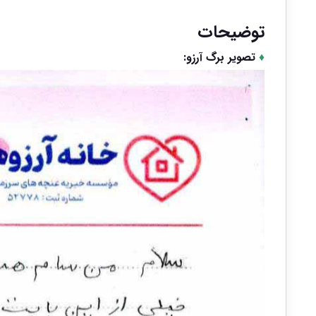
توضیحات
♦
تصویر برگ آرزو: