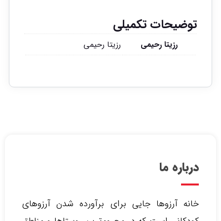
توضیحات تکمیلی
رزیتا رحیمی
رزیتا رحیمی
درباره ما
خانه آرزوها جایی برای برآورده شدن آرزوهای
کودکانی است که در محروم‌ترین روستاها و مناطق