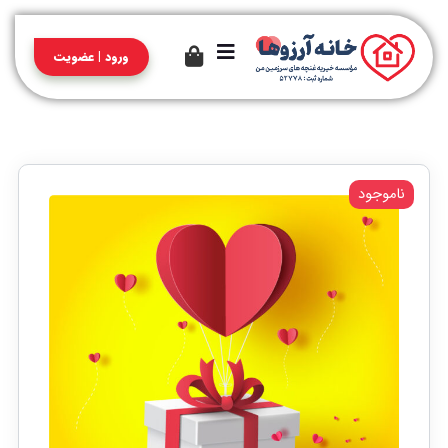
ورود | عضویت
ناموجود