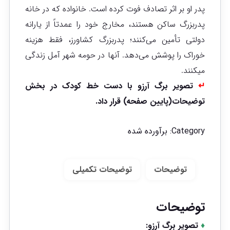
پدر او بر اثر تصادف فوت کرده است. خانواده که در خانه
پدربزرگ ساکن هستند، مخارج خود را عمدتاً از یارانه
دولتی تأمین می‌کنند؛ پدربزرگ کشاورز، فقط هزینه
خوراک را پوشش می‌دهد. آنها در حومه شهر آمل زندگی
میکنند.
↵
تصویر برگ آرزو با دست خط کودک در بخش
توضیحات(پایین صفحه) قرار داد.
Category:
برآورده شده
توضیحات
توضیحات تکمیلی
توضیحات
♦
تصویر برگ آرزو: