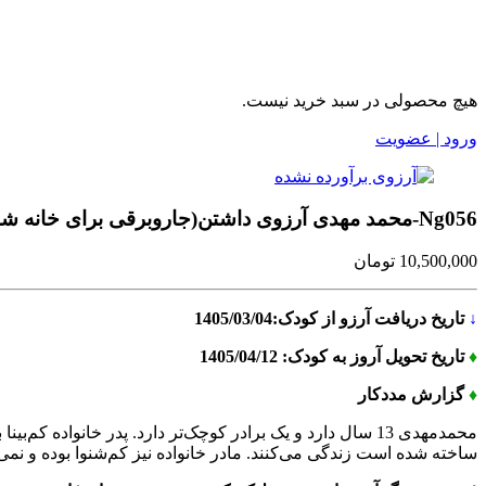
هیچ محصولی در سبد خرید نیست.
ورود | عضویت
Ng056-محمد مهدی آرزوی داشتن(جاروبرقی برای خانه شان)دارد
10,500,000
تومان
↓
تاریخ دریافت آرزو از کودک:1405/03/04
♦
تاریخ تحویل آروز به کودک: 1405/04/12
♦
گزارش مددکار
محمدمهدی 13 سال دارد و یک برادر کوچک‌تر دارد. پدر خانواد
ساخته شده است زندگی می‌کنند. مادر خانواده نیز کم‌شنوا بوده و نمی