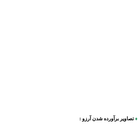
♦
تصاویر برآورده شدن آرزو :