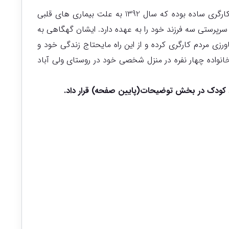
فاطمه 12 سال دارد. پدرش که کارگری ساده بوده که سال 1392 به علت بیماری های قلبی
رپرستی سه فرزند خود را به عهده دارد. ایشان گهگاهی به
ی مردم کارگری کرده و از این راه مایحتاج زندگی خود و
خانواده چهار نفره در منزل شخصی خود در روستای ولی آباد
کودک در بخش توضیحات(پایین صفحه) قرار داد.