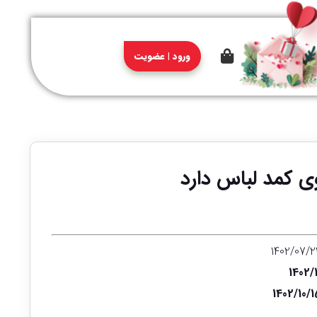
ورود | عضویت