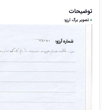
توضیحات
♦
تصویر برگ آرزو: