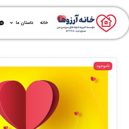
خانه
داستان ما
ناموجود