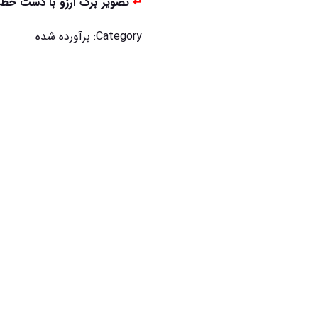
↵
تصویر برگ آرزو با دست خط 
Category:
برآورده شده