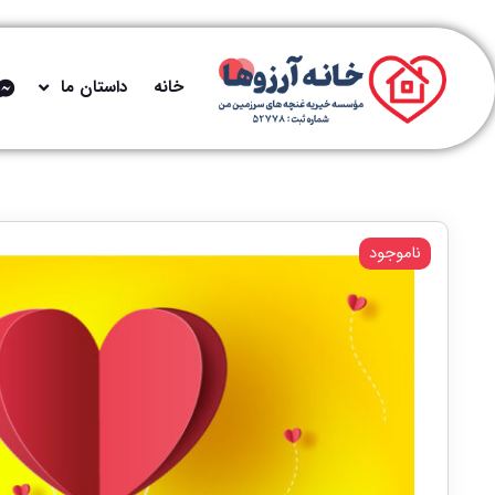
خانه
داستان ما
ناموجود