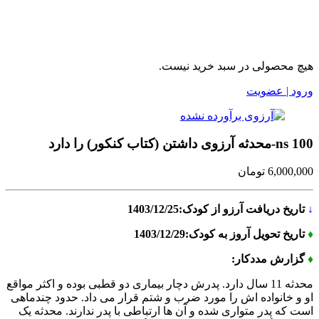
هیچ محصولی در سبد خرید نیست.
ورود | عضویت
ns 100-محدثه آرزوی داشتن (کتاب کنکور) را دارد
6,000,000
تومان
↓
تاریخ دریافت آرزو از کودک:1403/12/25
♦
تاریخ تحویل آروز به کودک:1403/12/29
♦
گزارش مددکار:
محدثه 11 سال دارد. پدرش دچار بیماری دو قطبی بوده و اکثر مواقع
او و خانواده اش را مورد ضرب و شتم قرار می داد. حدود چندماهی
است که پدر متواری شده و آن ها ارتباطی با پدر ندارند. محدثه یک