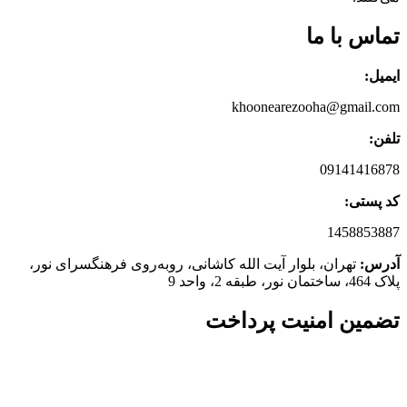
تماس با ما
ایمیل:
khoonearezooha@gmail.com
تلفن:
09141416878
کد پستی:
1458853887
آدرس:
تهران، بلوار آیت الله کاشانی، روبه‌روی فرهنگسرای نور،
پلاک 464، ساختمان نور، طبقه 2، واحد 9
تضمین امنیت پرداخت