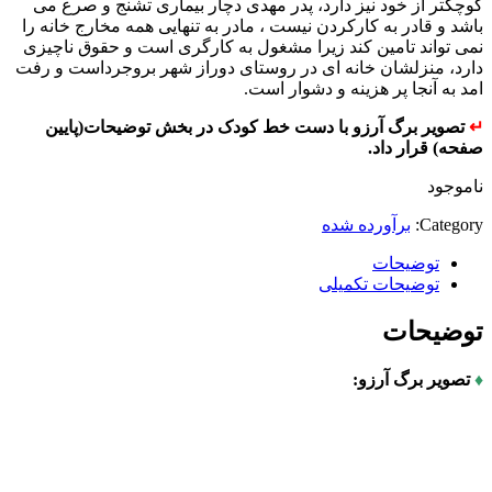
کوچکتر از خود نیز دارد، پدر مهدی دچار بیماری تشنج و صرع می
باشد و قادر به کارکردن نیست ، مادر به تنهایی همه مخارج خانه را
نمی تواند تامین کند زیرا مشغول به کارگری است و حقوق ناچیزی
دارد، منزلشان خانه ای در روستای دوراز شهر بروجرداست و رفت
امد به آنجا پر هزینه و دشوار است.
↵
تصویر برگ آرزو با دست خط کودک در بخش توضیحات(پایین
صفحه) قرار داد.
ناموجود
Category:
برآورده شده
توضیحات
توضیحات تکمیلی
توضیحات
♦
تصویر برگ آرزو: