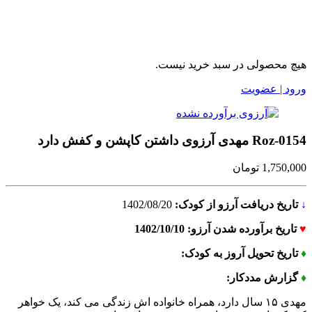
هیچ محصولی در سبد خرید نیست.
ورود | عضویت
Roz-0154 مهدی آرزوی داشتن کاپشن و کفش دارد
1,750,000
تومان
↓
تاریخ دریافت آرزو از کودک:
1402/08/20
♥
تاریخ برآورده شدن آرزو: 1402/10/10
♦
تاریخ تحویل آروز به کودک:
♦
گزارش مددکار:
مهدی ۱۵ سال دارد، همراه خانواده اش زندگی می کند، یک خواهر