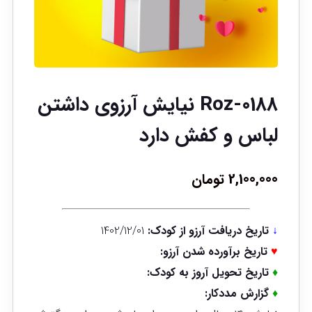
Roz-0188 نیایش آرزوی داشتن
لباس و کفش دارد
2,100,000
تومان
↓
تاریخ دریافت آرزو از کودک:
1402/12/01
♥
تاریخ برآورده شدن آرزو:
♦
تاریخ تحویل آروز به کودک:
♦
گزارش مددکار: