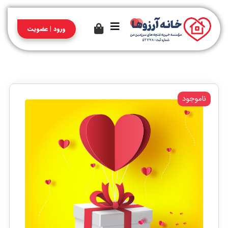
ورود | عضویت
ناموجود