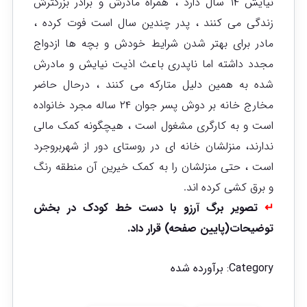
نیایش ۱۴ سال دارد ، همراه مادرش و برادر بزرگترش
زندگی می کنند ، پدر چندین سال است فوت کرده ،
مادر برای بهتر شدن شرایط خودش و بچه ها ازدواج
مجدد داشته اما ناپدری باعث اذیت نیایش و مادرش
شده به همین دلیل متارکه می کنند ، درحال حاضر
مخارج خانه بر دوش پسر جوان ۲۴ ساله مجرد خانواده
است و به کارگری مشغول است ، هیچگونه کمک مالی
ندارند، منزلشان خانه ای در روستای دور از شهربروجرد
است ، حتی منزلشان را به کمک خیرین آن منطقه رنگ
و برق کشی کرده اند.
↵
تصویر برگ آرزو با دست خط کودک در بخش
توضیحات(پایین صفحه) قرار داد.
Category:
برآورده شده