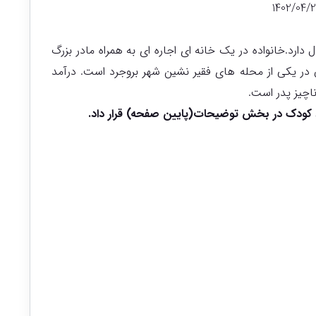
1402/04/
سین ۷سال و سوگند ۴ سال دارد.خانواده در یک خانه ای اجاره ای به همراه مادر بزرگ
 در یکی از محله های فقیر نشین شهر بروجرد است. درآمد
اچیز پدر است.
کودک در بخش توضیحات(پایین صفحه) قرار داد.