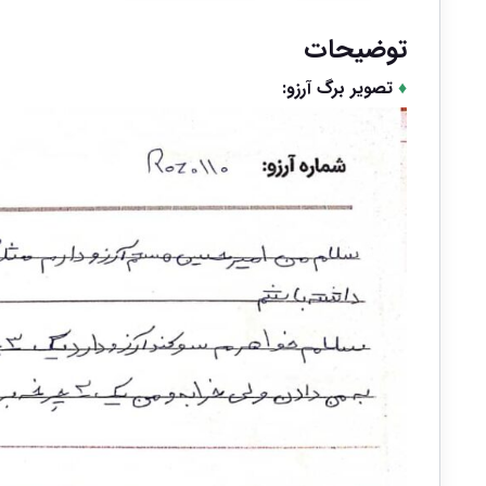
توضیحات
♦
تصویر برگ آرزو: