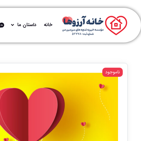
خانه
داستان ما
ناموجود