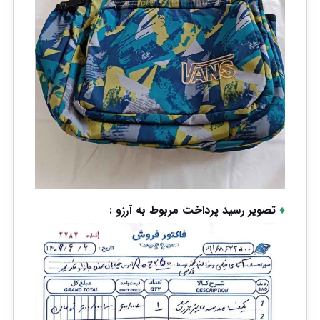
♦
تصویر رسید پرداخت مربوط به آرزو :