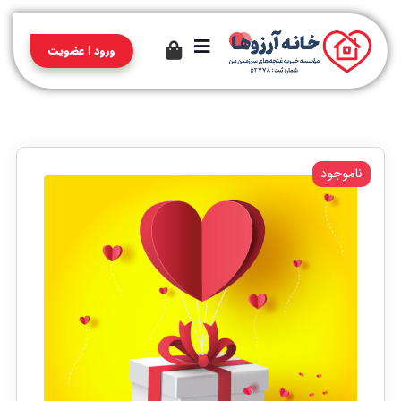
ورود | عضویت
ناموجود