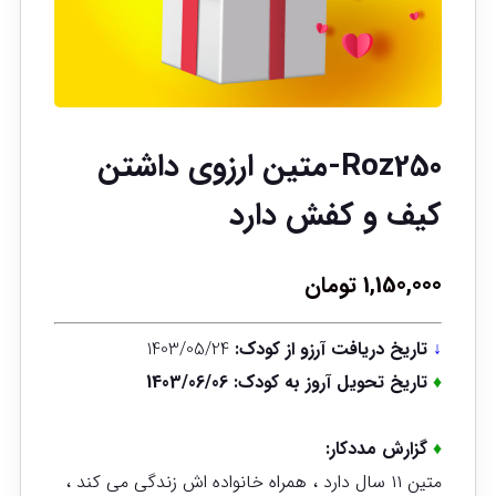
Roz250-متین ارزوی داشتن
کیف و کفش دارد
1,150,000
تومان
↓
تاریخ دریافت آرزو از کودک:
1403/05/24
♦
تاریخ تحویل آروز به کودک: 1403/06/06
♦
گزارش مددکار:
متین ۱۱ سال دارد ، همراه خانواده اش زندگی می کند ،