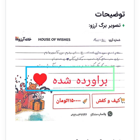
توضیحات
♦
تصویر برگ آرزو: