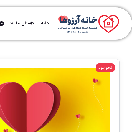
خانه
داستان ما
ناموجود