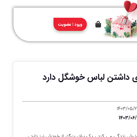
ورود | عضویت