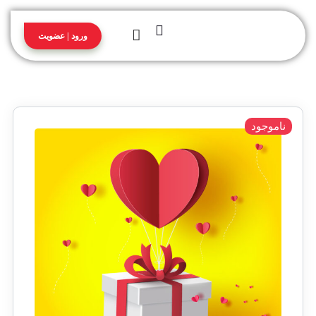
ورود | عضویت
ناموجود