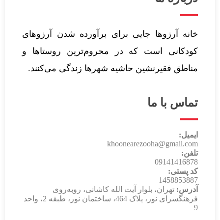
خانه آرزوها جایی برای برآورده شدن آرزوهای
کودکانی است که در محروم‌ترین روستاها و
مناطق فقیرنشین حاشیه شهرها زندگی می‌کنند.‌
تماس با ما
ایمیل:
khoonearezooha@gmail.com
تلفن:
09141416878
کد پستی:
1458853887
آدرس:
تهران، بلوار آیت الله کاشانی، روبه‌روی
فرهنگسرای نور، پلاک 464، ساختمان نور، طبقه 2، واحد
9