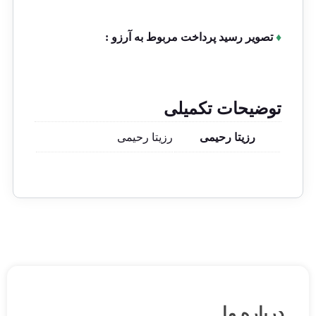
♦
تصویر رسید پرداخت مربوط به آرزو :
توضیحات تکمیلی
رزیتا رحیمی
رزیتا رحیمی
درباره ما