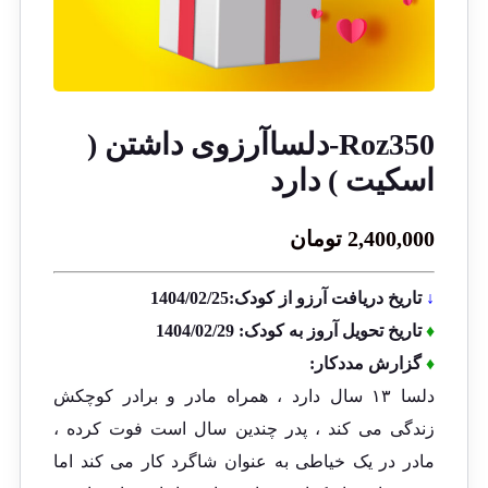
Roz350-دلساآرزوی داشتن (
اسکیت ) دارد
2,400,000
تومان
↓
تاریخ دریافت آرزو از کودک:1404/02/25
♦
تاریخ تحویل آروز به کودک: 1404/02/29
♦
گزارش مددکار:
دلسا ۱۳ سال دارد ، همراه مادر و برادر کوچکش
زندگی می کند ، پدر چندین سال است فوت کرده ،
مادر در یک خیاطی به عنوان شاگرد کار می کند اما