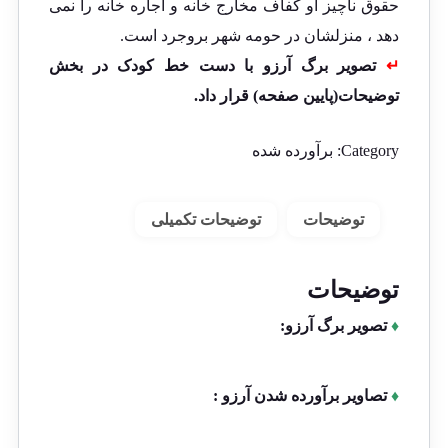
حقوق ناچیز او کفاف مخارج خانه و اجاره خانه را نمی
دهد ، منزلشان در حومه شهر بروجرد است.
↵
تصویر برگ آرزو با دست خط کودک در بخش
توضیحات(پایین صفحه) قرار داد.
Category:
برآورده شده
توضیحات
توضیحات تکمیلی
توضیحات
♦
تصویر برگ آرزو:
♦
تصاویر برآورده شدن آرزو :