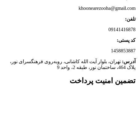
khoonearezooha@gmail.com
تلفن:
09141416878
کد پستی:
1458853887
آدرس:
تهران، بلوار آیت الله کاشانی، روبه‌روی فرهنگسرای نور،
پلاک 464، ساختمان نور، طبقه 2، واحد 9
تضمین امنیت پرداخت