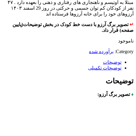
مبتلا به اوتیسم و ناهنجاری های رفتاری و ذهنی را بعهده دارد . ۴۷
نفر از کودکان کم توان جسمی و حرکتی در روز 29 اسفند ۱۴۰۳
آرزوهای خود را برای خانه آرزوها فرستاده اند
↵
تصویر برگ آرزو با دست خط کودک در بخش توضیحات(پایین
صفحه) قرار داد.
ناموجود
Category:
برآورده شده
توضیحات
توضیحات تکمیلی
توضیحات
♦
تصویر برگ آرزو: