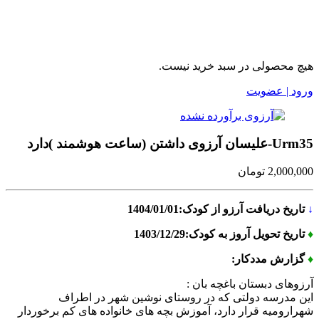
هیچ محصولی در سبد خرید نیست.
ورود | عضویت
Urm35-علیسان آرزوی داشتن (ساعت هوشمند )دارد
2,000,000
تومان
↓
تاریخ دریافت آرزو از کودک:1404/01/01
♦
تاریخ تحویل آروز به کودک:1403/12/29
♦
گزارش مددکار:
آرزوهای دبستان باغچه بان :
این مدرسه دولتی که در روستای نوشین شهر در اطراف
شهرارومیه قرار دارد، آموزش بچه های خانواده های کم برخوردار