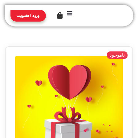
ورود | عضویت
ناموجود