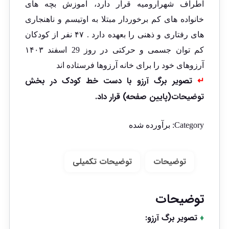
اطراف شهرارومیه قرار دارد، آموزش بچه های
خانواده های کم برخوردار مبتلا به اوتیسم و ناهنجاری
های رفتاری و ذهنی را بعهده دارد . ۴۷ نفر از کودکان
کم توان جسمی و حرکتی در روز 29 اسفند ۱۴۰۳
آرزوهای خود را برای خانه آرزوها فرستاده اند
↵
تصویر برگ آرزو با دست خط کودک در بخش
توضیحات(پایین صفحه) قرار داد.
Category:
برآورده شده
توضیحات
توضیحات تکمیلی
توضیحات
♦
تصویر برگ آرزو: