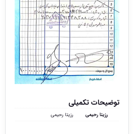
توضیحات تکمیلی
رزیتا رحیمی
رزیتا رحیمی