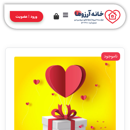
ورود | عضویت
ناموجود