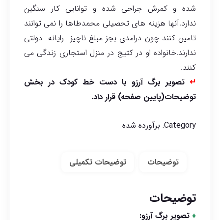
شده و کمرش جراحی شده و توانایی کار سنگین
ندارد.آنها هزینه های تحصیلی محمدطاها را نمی توانند
تامین کنند چون درامدی بجز مبلغ ناچیز رایانه دولتی
ندارند.خانواده او در کتیج در منزل استجاری زندگی می
کنند.
↵
تصویر برگ آرزو با دست خط کودک در بخش
توضیحات(پایین صفحه) قرار داد.
Category:
برآورده شده
توضیحات
توضیحات تکمیلی
توضیحات
♦
تصویر برگ آرزو: