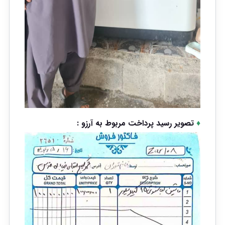
♦
تصویر رسید پرداخت مربوط به آرزو :