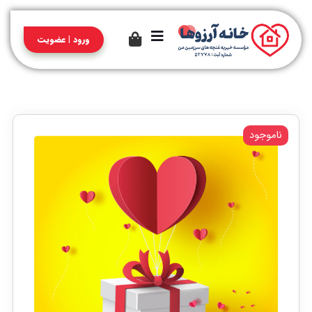
ورود | عضویت
ناموجود