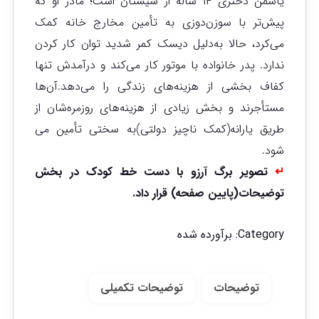
یاسمن دختری ۱۴ ساله از سیستان است؛ مادر او که
پیش‌تر با سوزن‌دوزی به تأمین مخارج خانه کمک
می‌کرد، حالا به‌دلیل دیسک کمر شدید توان کار کردن
ندارد. پدر خانواده با موتور کار می‌کند و درآمدش تنها
کفاف بخشی از هزینه‌های زندگی را می‌دهد.آن‌ها
مستأجرند و بخش زیادی از هزینه‌های روزمره‌شان از
طریق یارانه(کمک ناچیز دولتی)به سختی تأمین می
شود.
↵
تصویر برگ آرزو با دست خط کودک در بخش
توضیحات(پایین صفحه) قرار داد.
Category:
برآورده شده
توضیحات
توضیحات تکمیلی