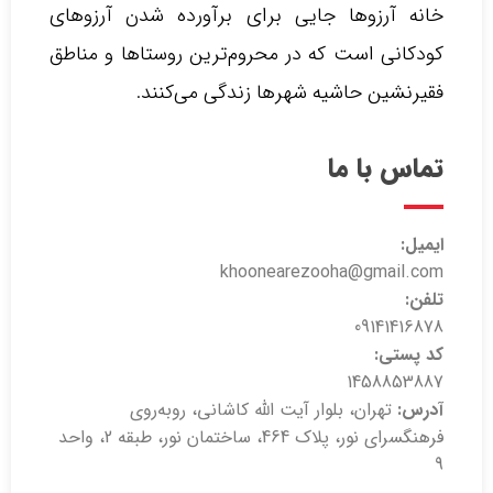
خانه آرزوها جایی برای برآورده شدن آرزوهای
کودکانی است که در محروم‌ترین روستاها و مناطق
فقیرنشین حاشیه شهرها زندگی می‌کنند.‌
تماس با ما
ایمیل:
khoonearezooha@gmail.com
تلفن:
09141416878
کد پستی:
1458853887
آدرس:
تهران، بلوار آیت الله کاشانی، روبه‌روی
فرهنگسرای نور، پلاک 464، ساختمان نور، طبقه 2، واحد
9