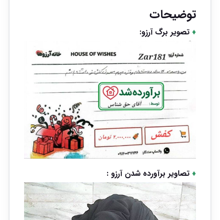
توضیحات
♦
تصویر برگ آرزو:
♦
تصاویر برآورده شدن آرزو :