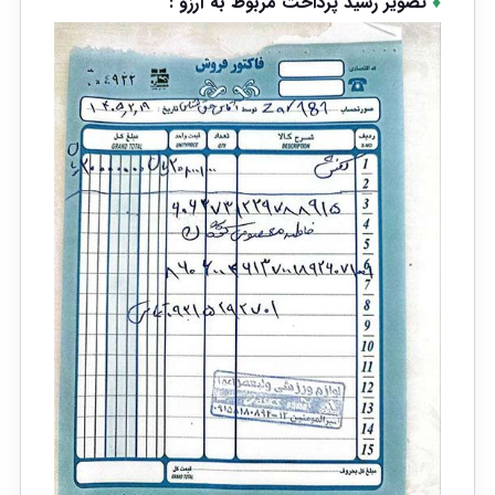
♦
تصویر رسید پرداخت مربوط به آرزو :