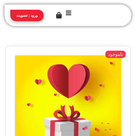
ورود | عضویت
ناموجود