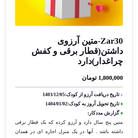
Zar30-متین آرزوی
داشتن(قطار برقی و کفش
چراغدار)دارد
1,800,000
تومان
↓
تاریخ دریافت آرزو از کودک:1403/12/05
♦
تاریخ تحویل آروز به کودک:1404/01/02
♦
گزارش مددکار:
متین پنج سال دارد و آرزو کرده که بک قطار برقی
داشته باشد . آنها در یک منزل اجاره ای در همدان