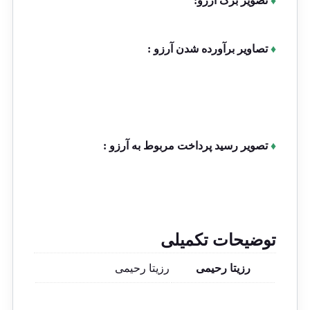
♦
تصویر برگ آرزو:
♦
تصاویر برآورده شدن آرزو :
♦
تصویر رسید پرداخت مربوط به آرزو :
توضیحات تکمیلی
رزیتا رحیمی
رزیتا رحیمی