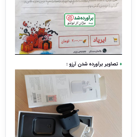
♦
تصاویر برآورده شدن آرزو :