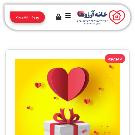
ورود | عضویت
ناموجود