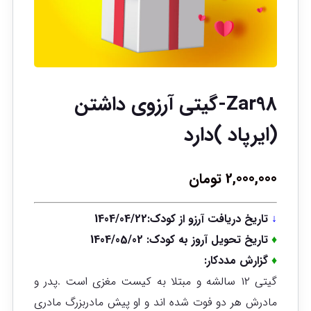
Zar98-گیتی آرزوی داشتن
(ایرپاد )دارد
2,000,000
تومان
↓
تاریخ دریافت آرزو از کودک:1404/04/22
♦
تاریخ تحویل آروز به کودک: 1404/05/02
♦
گزارش مددکار:
گیتی ۱۲ سالشه و مبتلا به کیست مغزی است .پدر و
مادرش هر دو فوت شده اند و او پیش مادربزرگ مادری