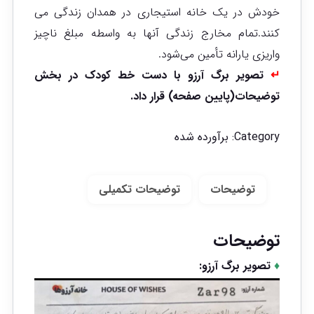
خودش در یک خانه استیجاری در همدان زندگی می
کنند.تمام مخارج زندگی آنها به واسطه مبلغ ناچیز
واریزی یارانه تأمین می‌شود.
↵
تصویر برگ آرزو با دست خط کودک در بخش
توضیحات(پایین صفحه) قرار داد.
Category:
برآورده شده
توضیحات
توضیحات تکمیلی
توضیحات
♦
تصویر برگ آرزو: