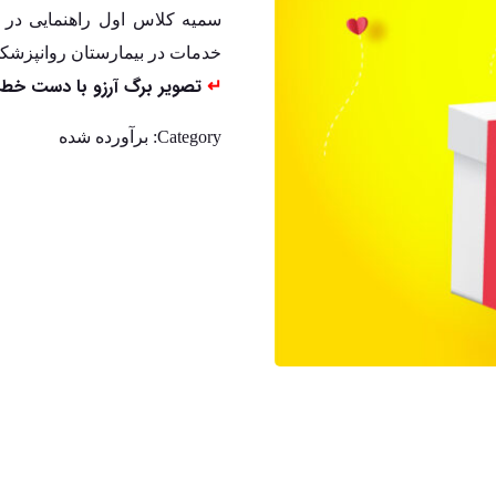
خدمات در بیمارستان روانپزشکی
↵
تصویر برگ آرزو با دست خط 
Category:
برآورده شده