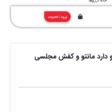
ورود | عضویت
ه آرزو دارد مانتو و کفش مجلسی